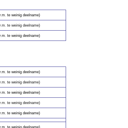
v.m. te weinig deelname)
v.m. te weinig deelname)
v.m. te weinig deelname)
v.m. te weinig deelname)
v.m. te weinig deelname)
v.m. te weinig deelname)
v.m. te weinig deelname)
v.m. te weinig deelname)
v.m. te weinig deelname)