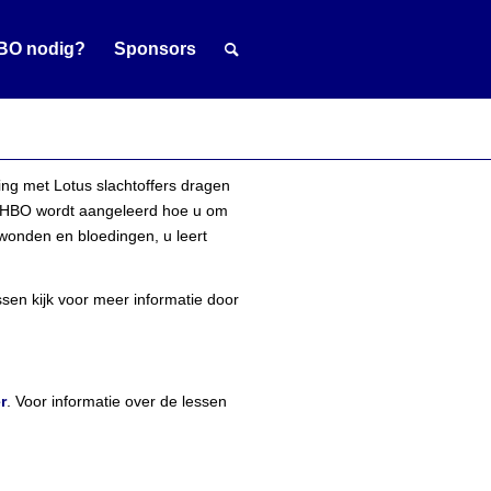
BO nodig?
Sponsors
ng met Lotus slachtoffers dragen
ng EHBO wordt aangeleerd hoe u om
 wonden en bloedingen, u leert
en kijk voor meer informatie door
r
. Voor informatie over de lessen