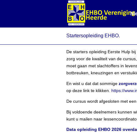
Ni
Startersopleiding EHBO.
De starters opleiding Eerste Hulp 
zorg voor de kwaliteit van de cursu
moet gaan met slachtoffers in levens
botbreuken, kneuzingen en verstuiki
En wist u dat dat sommige
zorgverz
op deze link te klikken.
https://www.
De cursus wordt afgesloten met een 
Bij voldoende deelnemers kunnen wi
kunt u mailen naar lessencoordinat
Data opleiding EHBO 2026
overda