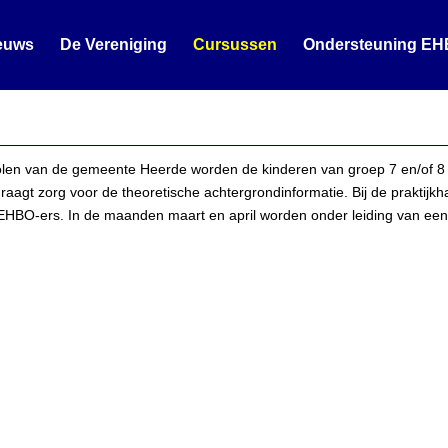
euws
De Vereniging
Cursussen
Ondersteuning EH
len van de gemeente Heerde worden de kinderen van groep 7 en/of 8 
aagt zorg voor de theoretische achtergrondinformatie. Bij de praktij
EHBO-ers. In de maanden maart en april worden onder leiding van een