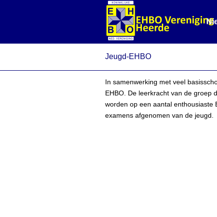
Ni
Jeugd-EHBO
In samenwerking met veel basisscho
EHBO. De leerkracht van de groep dr
worden op een aantal enthousiaste 
examens afgenomen van de jeugd.