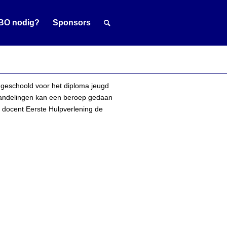
BO nodig?
Sponsors
geschoold voor het diploma jeugd
khandelingen kan een beroep gedaan
 docent Eerste Hulpverlening de